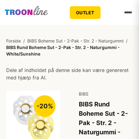
OUTLET
Forside
/
BIBS Boheme Sut - 2-Pak - Str. 2 - Naturgummi
/
BIBS Rund Boheme Sut - 2-Pak - Str. 2 - Naturgummi -
White/Sunshine
Dele af indholdet på denne side kan være genereret
med hjælp fra AI.
BIBS
BIBS Rund
-20%
Boheme Sut - 2-
Pak - Str. 2 -
Naturgummi -