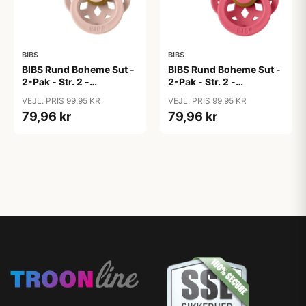
BIBS
BIBS
BIBS Rund Boheme Sut -
BIBS Rund Boheme Sut -
2-Pak - Str. 2 -
2-Pak - Str. 2 -
Naturgummi - Dark
Naturgummi - Dusty
VEJL. PRIS 99,95 KR
VEJL. PRIS 99,95 KR
Oak/Blush
Pink/Coral
79,96 kr
79,96 kr