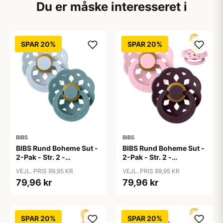
Du er måske interesseret i
SPAR 20%
SPAR 20%
BIBS
BIBS
BIBS Rund Boheme Sut -
BIBS Rund Boheme Sut -
2-Pak - Str. 2 -
2-Pak - Str. 2 -
Naturgummi - Baby
Naturgummi - Baby
VEJL. PRIS 99,95 KR
VEJL. PRIS 99,95 KR
Blue/Island Sea
Pink/Plum
79,96 kr
79,96 kr
SPAR 20%
SPAR 20%