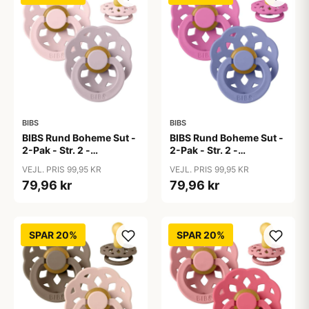
BIBS
BIBS
BIBS Rund Boheme Sut -
BIBS Rund Boheme Sut -
2-Pak - Str. 2 -
2-Pak - Str. 2 -
Naturgummi -
Naturgummi -
VEJL. PRIS 99,95 KR
VEJL. PRIS 99,95 KR
Blossom/Dusky Lilac
Bubblegum/Peri
79,96 kr
79,96 kr
SPAR 20%
SPAR 20%