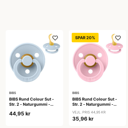
SPAR 20%
BIBS
BIBS
BIBS Rund Colour Sut -
BIBS Rund Colour Sut -
Str. 2 - Naturgummi -
Str. 2 - Naturgummi -
Baby Blue
Baby Pink
VEJL. PRIS 44,95 KR
44,95 kr
35,96 kr