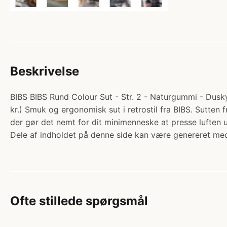
Beskrivelse
BIBS BIBS Rund Colour Sut - Str. 2 - Naturgummi - Dusky 
kr.) Smuk og ergonomisk sut i retrostil fra BIBS. Sutten
der gør det nemt for dit minimenneske at presse lufte
Dele af indholdet på denne side kan være genereret med
Ofte stillede spørgsmål