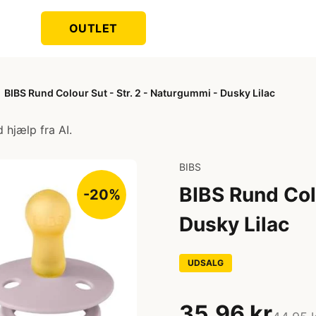
OUTLET
BIBS Rund Colour Sut - Str. 2 - Naturgummi - Dusky Lilac
 hjælp fra AI.
BIBS
BIBS Rund Colo
-20%
Dusky Lilac
UDSALG
35,96 kr