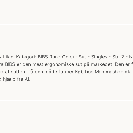
Lilac. Kategori: BIBS Rund Colour Sut - Singles - Str. 2 - 
 fra BIBS er den mest ergonomiske sut på markedet. Den er f
n ud af sutten. På den måde former Køb hos Mammashop.dk.
 hjælp fra AI.