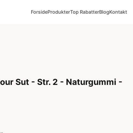
Forside
Produkter
Top Rabatter
Blog
Kontakt
ur Sut - Str. 2 - Naturgummi -