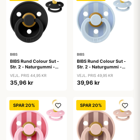
BIBS
BIBS
BIBS Rund Colour Sut -
BIBS Rund Colour Sut -
Str. 2 - Naturgummi -
Str. 2 - Naturgummi -
Black
Block Studio - Baby
VEJL. PRIS 44,95 KR
VEJL. PRIS 49,95 KR
Blue/Dusty Blue
35,96 kr
39,96 kr
SPAR 20%
SPAR 20%