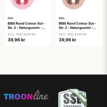
BIBS
BIBS
BIBS Rund Colour Sut -
BIBS Rund Colour Sut -
Str. 2 - Naturgummi -
Str. 2 - Naturgummi -
Block Studio - Baby
Block Studio -
VEJL. PRIS 49,95 KR
VEJL. PRIS 49,95 KR
Pink/Coral
Blush/Woodchuck
39,96 kr
39,96 kr