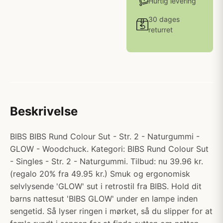
Hurtig levering
30 dages
returret
Beskrivelse
BIBS BIBS Rund Colour Sut - Str. 2 - Naturgummi -
GLOW - Woodchuck. Kategori: BIBS Rund Colour Sut
- Singles - Str. 2 - Naturgummi. Tilbud: nu 39.96 kr.
(regalo 20% fra 49.95 kr.) Smuk og ergonomisk
selvlysende 'GLOW' sut i retrostil fra BIBS. Hold dit
barns nattesut 'BIBS GLOW' under en lampe inden
sengetid. Så lyser ringen i mørket, så du slipper for at