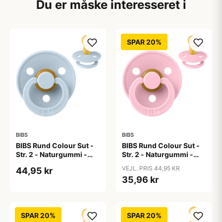
Du er måske interesseret i
SPAR 20%
BIBS
BIBS
BIBS Rund Colour Sut -
BIBS Rund Colour Sut -
Str. 2 - Naturgummi -
Str. 2 - Naturgummi -
Baby Blue
Baby Pink
VEJL. PRIS 44,95 KR
44,95 kr
35,96 kr
SPAR 20%
SPAR 20%