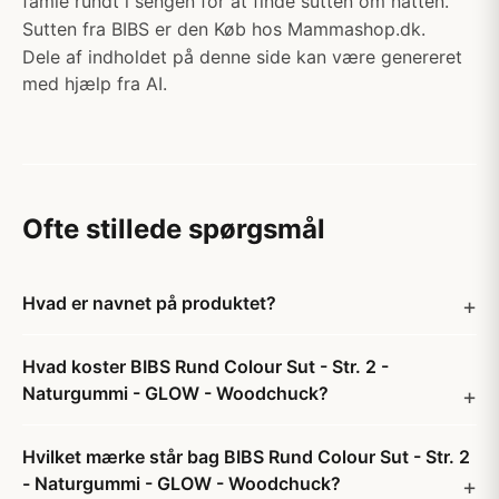
famle rundt i sengen for at finde sutten om natten.
Sutten fra BIBS er den Køb hos Mammashop.dk.
Dele af indholdet på denne side kan være genereret
med hjælp fra AI.
Ofte stillede spørgsmål
Hvad er navnet på produktet?
Hvad koster BIBS Rund Colour Sut - Str. 2 -
Naturgummi - GLOW - Woodchuck?
Hvilket mærke står bag BIBS Rund Colour Sut - Str. 2
- Naturgummi - GLOW - Woodchuck?