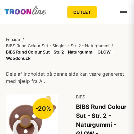
OUTLET
Forside
/
BIBS Rund Colour Sut - Singles - Str. 2 - Naturgummi
/
BIBS Rund Colour Sut - Str. 2 - Naturgummi - GLOW -
Woodchuck
Dele af indholdet på denne side kan være genereret
med hjælp fra AI.
BIBS
BIBS Rund Colour
-20%
Sut - Str. 2 -
Naturgummi -
GLOW -