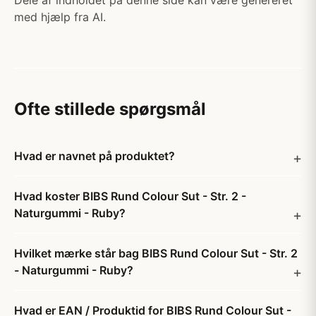
Dele af indholdet på denne side kan være genereret
med hjælp fra AI.
Ofte stillede spørgsmål
Hvad er navnet på produktet?
Hvad koster BIBS Rund Colour Sut - Str. 2 -
Naturgummi - Ruby?
Hvilket mærke står bag BIBS Rund Colour Sut - Str. 2
- Naturgummi - Ruby?
Hvad er EAN / Produktid for BIBS Rund Colour Sut -