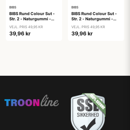
BIBS
BIBS
BIBS Rund Colour Sut -
BIBS Rund Colour Sut -
Str. 2 - Naturgummi -
Str. 2 - Naturgummi -
Block Studio - Baby
Block Studio -
VEJL. PRIS 49,95 KR
VEJL. PRIS 49,95 KR
Pink/Coral
Blush/Woodchuck
39,96 kr
39,96 kr