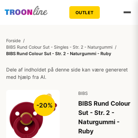
OUTLET
Forside
/
BIBS Rund Colour Sut - Singles - Str. 2 - Naturgummi
/
BIBS Rund Colour Sut - Str. 2 - Naturgummi - Ruby
Dele af indholdet på denne side kan være genereret
med hjælp fra AI.
BIBS
BIBS Rund Colour
-20%
Sut - Str. 2 -
Naturgummi -
Ruby