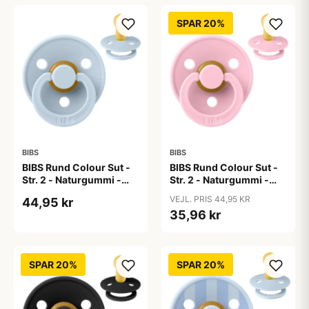
SPAR 20%
BIBS
BIBS
BIBS Rund Colour Sut -
BIBS Rund Colour Sut -
Str. 2 - Naturgummi -
Str. 2 - Naturgummi -
Baby Blue
Baby Pink
VEJL. PRIS 44,95 KR
44,95 kr
35,96 kr
SPAR 20%
SPAR 20%