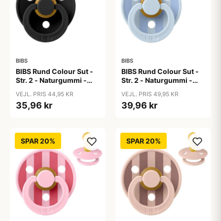
BIBS
BIBS
BIBS Rund Colour Sut -
BIBS Rund Colour Sut -
Str. 2 - Naturgummi -
Str. 2 - Naturgummi -
Black
Block Studio - Baby
VEJL. PRIS 44,95 KR
VEJL. PRIS 49,95 KR
Blue/Dusty Blue
35,96 kr
39,96 kr
SPAR 20%
SPAR 20%