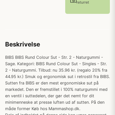
returret
Beskrivelse
BIBS BIBS Rund Colour Sut - Str. 2 - Naturgummi -
Sage. Kategori: BIBS Rund Colour Sut - Singles - Str.
2 - Naturgummi. Tilbud: nu 35.96 kr. (regalo 20% fra
44.95 kr.) Smuk og ergonomisk sut i retrostil fra BIBS.
Sutten fra BIBS er den mest ergonomiske sut på
markedet. Den er fremstillet i 100% naturgummi med
en ventil i suttedelen, der gør det nemt for dit
minimenneske at presse luften ud af sutten. På den
måde former Køb hos Mammashop.dk.