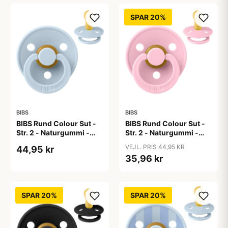
SPAR 20%
BIBS
BIBS
BIBS Rund Colour Sut -
BIBS Rund Colour Sut -
Str. 2 - Naturgummi -
Str. 2 - Naturgummi -
Baby Blue
Baby Pink
VEJL. PRIS 44,95 KR
44,95 kr
35,96 kr
SPAR 20%
SPAR 20%