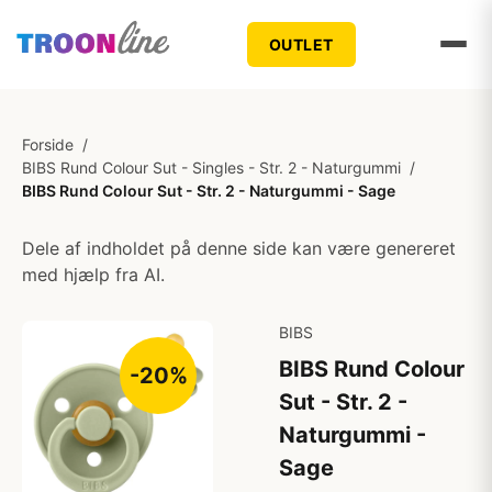
OUTLET
Forside
/
BIBS Rund Colour Sut - Singles - Str. 2 - Naturgummi
/
BIBS Rund Colour Sut - Str. 2 - Naturgummi - Sage
Dele af indholdet på denne side kan være genereret
med hjælp fra AI.
BIBS
BIBS Rund Colour
-20%
Sut - Str. 2 -
Naturgummi -
Sage