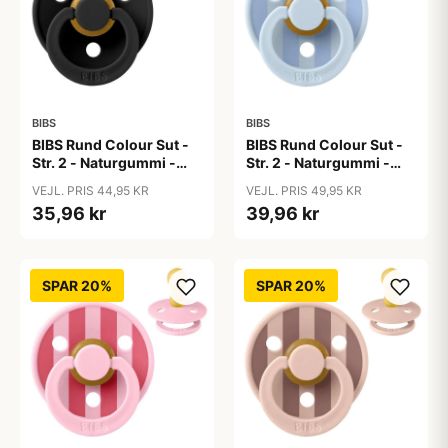
BIBS
BIBS
BIBS Rund Colour Sut -
BIBS Rund Colour Sut -
Str. 2 - Naturgummi -
Str. 2 - Naturgummi -
Black
Block Studio - Baby
VEJL. PRIS 44,95 KR
VEJL. PRIS 49,95 KR
Blue/Dusty Blue
35,96 kr
39,96 kr
SPAR 20%
SPAR 20%