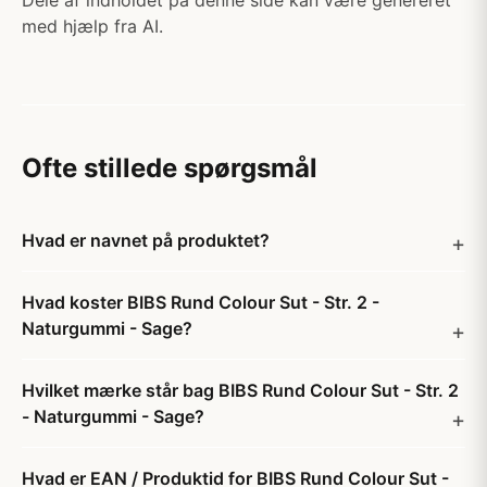
Dele af indholdet på denne side kan være genereret
med hjælp fra AI.
Ofte stillede spørgsmål
Hvad er navnet på produktet?
Hvad koster BIBS Rund Colour Sut - Str. 2 -
Naturgummi - Sage?
Hvilket mærke står bag BIBS Rund Colour Sut - Str. 2
- Naturgummi - Sage?
Hvad er EAN / Produktid for BIBS Rund Colour Sut -