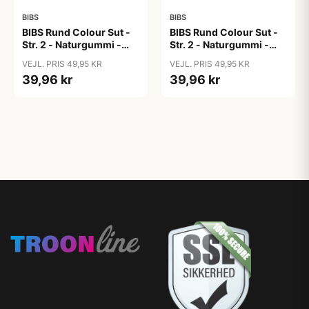
BIBS
BIBS
BIBS Rund Colour Sut -
BIBS Rund Colour Sut -
Str. 2 - Naturgummi -
Str. 2 - Naturgummi -
Block Studio - Baby
Block Studio -
VEJL. PRIS 49,95 KR
VEJL. PRIS 49,95 KR
Pink/Coral
Blush/Woodchuck
39,96 kr
39,96 kr