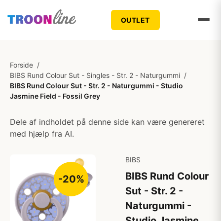
OUTLET
Forside
/
BIBS Rund Colour Sut - Singles - Str. 2 - Naturgummi
/
BIBS Rund Colour Sut - Str. 2 - Naturgummi - Studio
Jasmine Field - Fossil Grey
Dele af indholdet på denne side kan være genereret
med hjælp fra AI.
BIBS
BIBS Rund Colour
-20%
Sut - Str. 2 -
Naturgummi -
Studio Jasmine