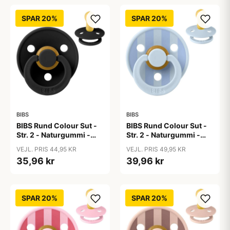
SPAR 20%
SPAR 20%
BIBS
BIBS
BIBS Rund Colour Sut -
BIBS Rund Colour Sut -
Str. 2 - Naturgummi -
Str. 2 - Naturgummi -
Black
Block Studio - Baby
VEJL. PRIS 44,95 KR
VEJL. PRIS 49,95 KR
Blue/Dusty Blue
35,96 kr
39,96 kr
SPAR 20%
SPAR 20%