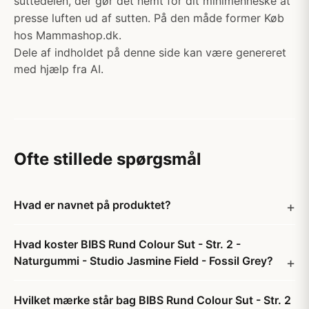
suttedelen, der gør det nemt for dit minimenneske at
presse luften ud af sutten. På den måde former Køb
hos Mammashop.dk.
Dele af indholdet på denne side kan være genereret
med hjælp fra AI.
Ofte stillede spørgsmål
Hvad er navnet på produktet?
Hvad koster BIBS Rund Colour Sut - Str. 2 -
Naturgummi - Studio Jasmine Field - Fossil Grey?
Hvilket mærke står bag BIBS Rund Colour Sut - Str. 2