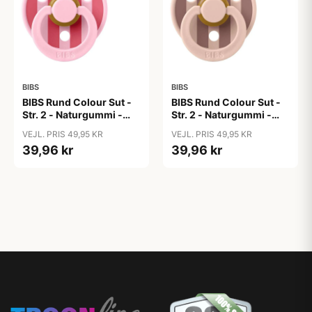
BIBS
BIBS
BIBS Rund Colour Sut -
BIBS Rund Colour Sut -
Str. 2 - Naturgummi -
Str. 2 - Naturgummi -
Block Studio - Baby
Block Studio -
VEJL. PRIS 49,95 KR
VEJL. PRIS 49,95 KR
Pink/Coral
Blush/Woodchuck
39,96 kr
39,96 kr