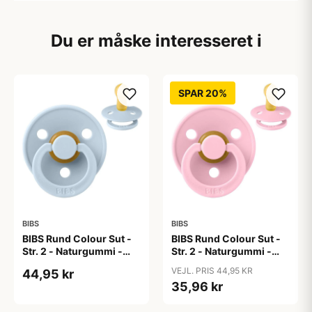
Du er måske interesseret i
SPAR 20%
BIBS
BIBS
BIBS Rund Colour Sut -
BIBS Rund Colour Sut -
Str. 2 - Naturgummi -
Str. 2 - Naturgummi -
Baby Blue
Baby Pink
VEJL. PRIS 44,95 KR
44,95 kr
35,96 kr