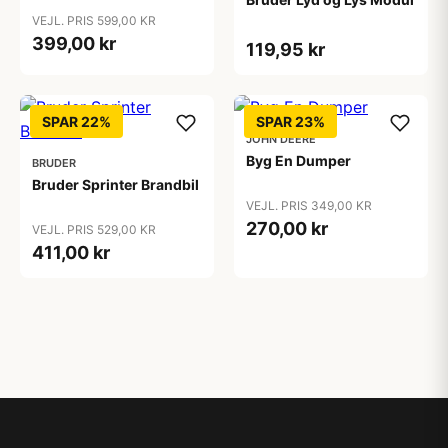
VEJL. PRIS 599,00 KR
399,00 kr
119,95 kr
SPAR 22%
SPAR 23%
JOHN DEERE
Byg En Dumper
BRUDER
Bruder Sprinter Brandbil
VEJL. PRIS 349,00 KR
270,00 kr
VEJL. PRIS 529,00 KR
411,00 kr