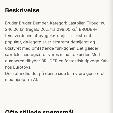
Beskrivelse
Bruder Bruder Dumper. Kategori: Lastbiler. Tilbud: nu
240.00 kr. (regalo 20% fra 299.00 kr.) BRUDER-
temaverdenen af ​​byggekøretøjer er ekstremt
populær, da legetøjet er ekstremt detaljeret og
udstyret med omfattende funktioner. Det gælder i
særdeleshed også for vores mindste kunder. Med
dumperen tilbyder BRUDER en fantastisk tipvogn Køb
hos Eurotoys.
Dele af indholdet på denne side kan være genereret
med hjælp fra AI.
Ofte stillede spørgsmål