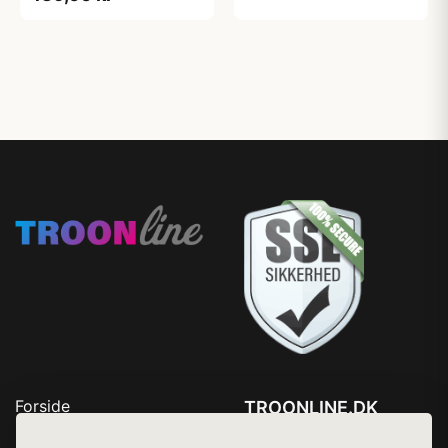
Forside
TROONLINE.DK
Produkter
Tlf. 78768672