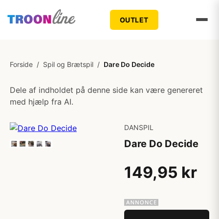
OUTLET
Forside
/
Spil og Brætspil
/
Dare Do Decide
Dele af indholdet på denne side kan være genereret
med hjælp fra AI.
DANSPIL
Dare Do Decide
149,95 kr