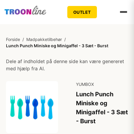
OUTLET
Forside
/
Madpakketilbehør
/
Lunch Punch Miniske og Minigaffel - 3 Sæt - Burst
Dele af indholdet på denne side kan være genereret
med hjælp fra AI.
YUMBOX
Lunch Punch
Miniske og
Minigaffel - 3 Sæt
- Burst