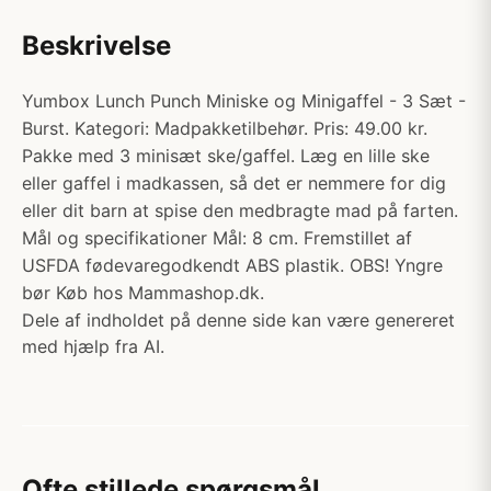
Beskrivelse
Yumbox Lunch Punch Miniske og Minigaffel - 3 Sæt -
Burst. Kategori: Madpakketilbehør. Pris: 49.00 kr.
Pakke med 3 minisæt ske/gaffel. Læg en lille ske
eller gaffel i madkassen, så det er nemmere for dig
eller dit barn at spise den medbragte mad på farten.
Mål og specifikationer Mål: 8 cm. Fremstillet af
USFDA fødevaregodkendt ABS plastik. OBS! Yngre
bør Køb hos Mammashop.dk.
Dele af indholdet på denne side kan være genereret
med hjælp fra AI.
Ofte stillede spørgsmål