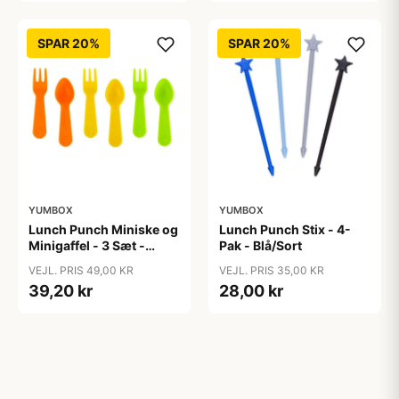
SPAR 20%
SPAR 20%
YUMBOX
YUMBOX
Lunch Punch Miniske og
Lunch Punch Stix - 4-
Minigaffel - 3 Sæt -
Pak - Blå/Sort
Bright
VEJL. PRIS 49,00 KR
VEJL. PRIS 35,00 KR
39,20 kr
28,00 kr