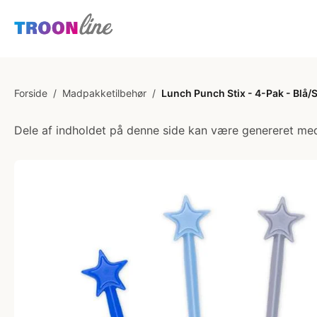
Forside
/
Madpakketilbehør
/
Lunch Punch Stix - 4-Pak - Blå/
Dele af indholdet på denne side kan være genereret med