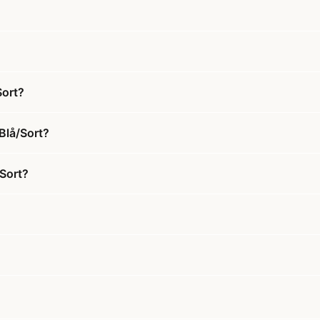
Sort?
Blå/Sort?
/Sort?