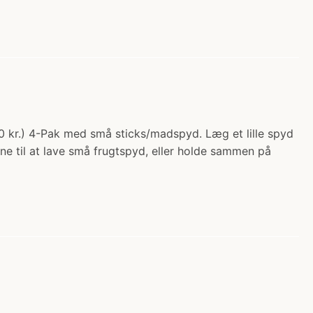
00 kr.) 4-Pak med små sticks/madspyd. Læg et lille spyd
dene til at lave små frugtspyd, eller holde sammen på