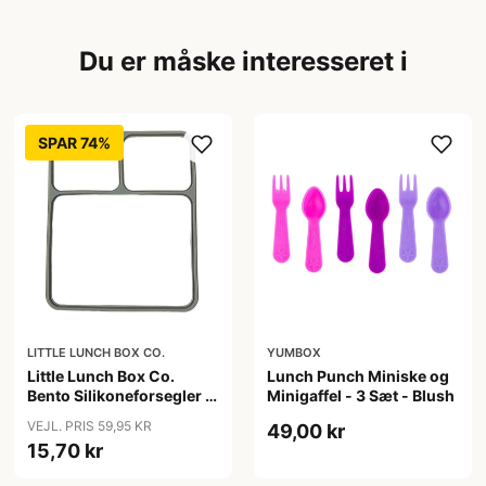
Du er måske interesseret i
SPAR 74%
LITTLE LUNCH BOX CO.
YUMBOX
Little Lunch Box Co.
Lunch Punch Miniske og
Bento Silikoneforsegler -
Minigaffel - 3 Sæt - Blush
Stainless Maxi
VEJL. PRIS 59,95 KR
49,00 kr
15,70 kr