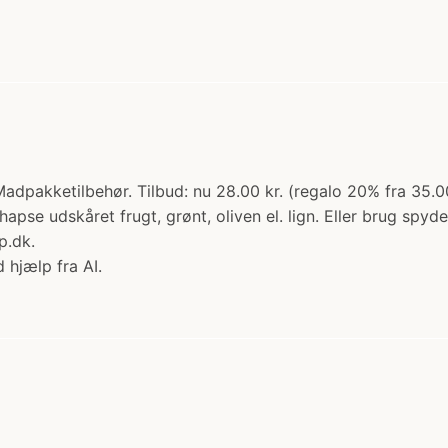
adpakketilbehør. Tilbud: nu 28.00 kr. (regalo 20% fra 35.
hapse udskåret frugt, grønt, oliven el. lign. Eller brug spy
p.dk.
 hjælp fra AI.