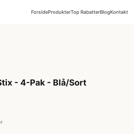
Forside
Produkter
Top Rabatter
Blog
Kontakt
ix - 4-Pak - Blå/Sort
kr